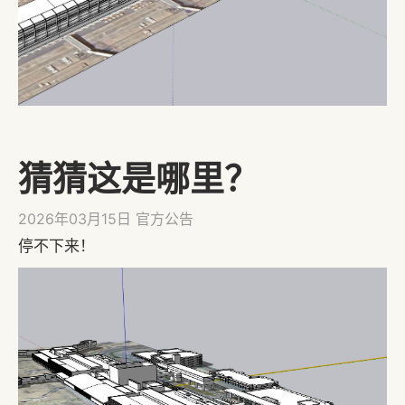
猜猜这是哪里？
2026年03月15日
官方公告
停不下来！