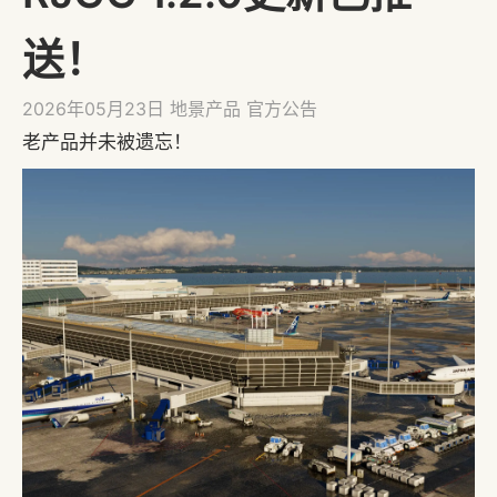
送！
2026年05月23日
地景产品
官方公告
老产品并未被遗忘！