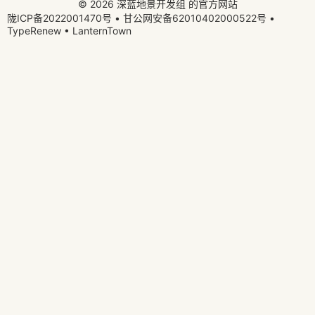
© 2026
深蓝地景开发组
的官方网站
陇ICP备2022001470号
•
甘公网安备62010402000522号
•
TypeRenew
•
LanternTown