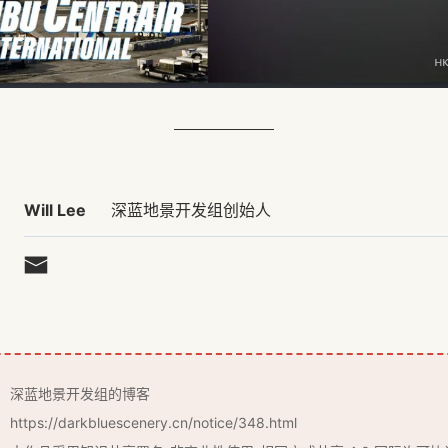
Will Lee
深蓝地景开发组创始人
深蓝地景开发组
的博客
https://darkbluescenery.cn/notice/348.html